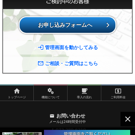
ご検討中のお客様
お申し込みフォームへ
管理画面を動かしてみる
ご相談・ご質問はこちら
トップページ
機能について
導入の流れ
ご利用料金
お問い合わせ
メールは24時間受付中
072-289-6219
管理画面をご覧ください