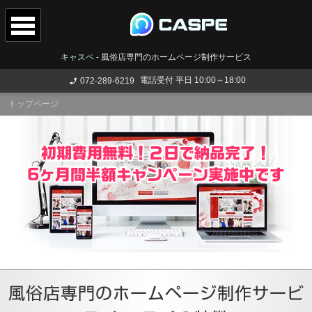
キャスペ
-
風俗店専門のホームページ制作サービス
電話受付 平日 10:00～18:00
072-289-6219
トップページ
初期費用無料！２日で納品完了！
6ヶ月間半額キャンペーン実施中です
風俗店専門のホームページ制作サービ