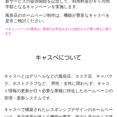
新サービスの提供開始を記念して、利用料金が６ヶ月間
半額となるキャンペーンを実施します。
風俗店のホームページ制作は、機能が豊富なキャスペを
是非ご検討ください。
※キャンペーンの適用は、新規のお申込みまたは他社からの乗り換えに限り
ます。
キャスペについて
キャスペとはデリヘルなどの風俗店、エステ店、キャバク
ラ、ホストクラブなど、 男性・女性に関わらず、キャス
ト情報の更新が日々必要な業種に特化したホームページの
管理・更新システムです。
キャスペで構築されたレスポンシブデザインのホームペー
ジは、表示速度が速くて機能が豊富、誰でも見やすくて使