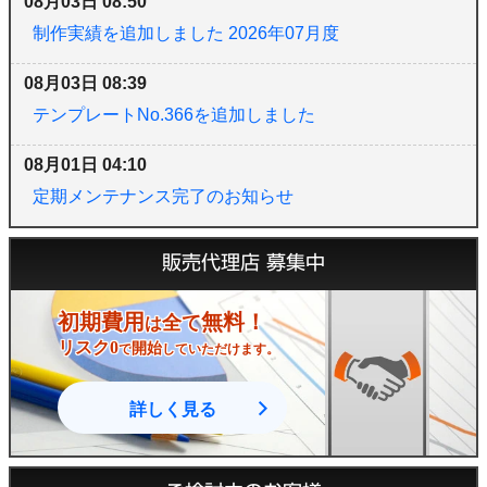
08月03日 08:50
制作実績を追加しました 2026年07月度
08月03日 08:39
テンプレートNo.366を追加しました
08月01日 04:10
定期メンテナンス完了のお知らせ
販売代理店 募集中
初期費用
無料！
全て
は
リスク0
開始
で
していただけます。
詳しく見る