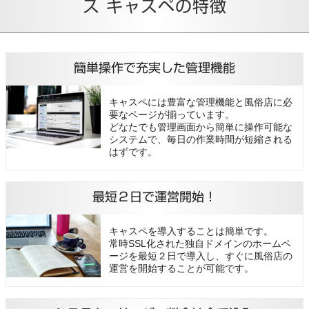
ス キャスペの特徴
簡単操作で充実した管理機能
キャスペには豊富な管理機能と風俗店に必
要なページが揃っています。
どなたでも管理画面から簡単に操作可能な
システムで、毎日の作業時間が短縮される
はずです。
最短２日で運営開始！
キャスペを導入することは簡単です。
常時SSL化された独自ドメインのホームペ
ージを最短２日で導入し、すぐに風俗店の
運営を開始することが可能です。