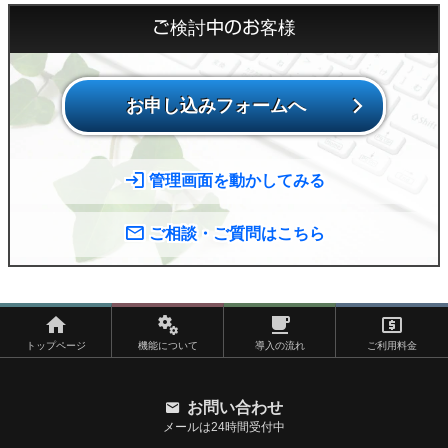
ご検討中のお客様
お申し込みフォームへ
管理画面を動かしてみる
ご相談・ご質問はこちら
トップページ
機能について
導入の流れ
ご利用料金
お問い合わせ
メールは24時間受付中