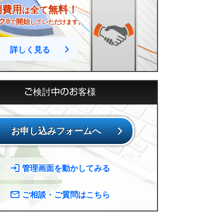
期費用
無料！
全て
は
ク0
開始
で
していただけます。
詳しく見る
ご検討中のお客様
お申し込みフォームへ
管理画面を動かしてみる
ご相談・ご質問はこちら