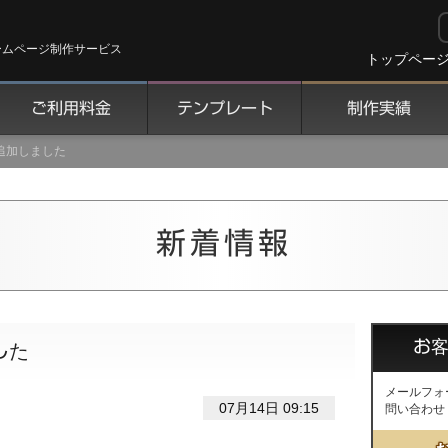
ームページ制作サービス
トップペー
ご利用料金
テンプレート
制作実績
を追加しました
新着情報
お
した
メールフォ
07月14日 09:15
問い合わせ