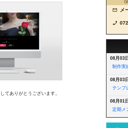
メ
072
08月03日
制作実績
08月03日
テンプレ
ましてありがとうございます。
08月01日
定期メ