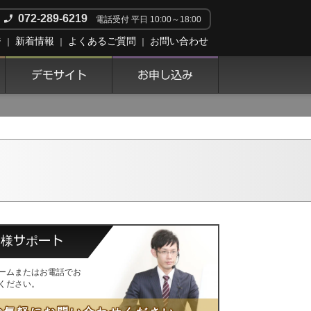
072-289-6219
電話受付 平日 10:00～18:00
ジ
新着情報
よくあるご質問
お問い合わせ
デモサイト
お申し込み
客様サポート
ームまたはお電話でお
ください。