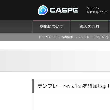
キャスペ
風俗店専門のホ
機能について
導入の流れ
トップページ
新着情報
テンプレートNo.155
テンプレートNo.155を追加しま