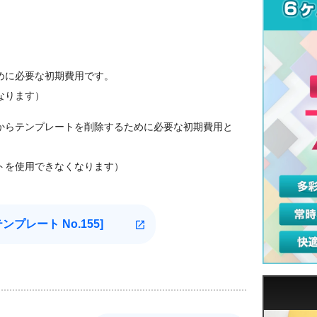
めに必要な初期費用です。
なります）
からテンプレートを削除するために必要な初期費用と
トを使用できなくなります）
テンプレート
No.155]