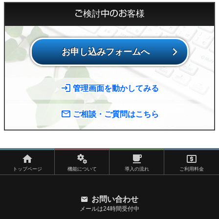
ご検討中のお客様
お申し込みフォームへ
管理画面を動かしてみる
ご相談・ご質問はこちら
トップページ
機能について
導入の流れ
ご利用料金
お問い合わせ
メールは24時間受付中