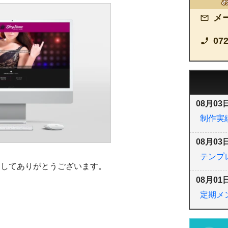
メ
072
08月03日
制作実績
08月03日
テンプレ
ましてありがとうございます。
08月01日
定期メ