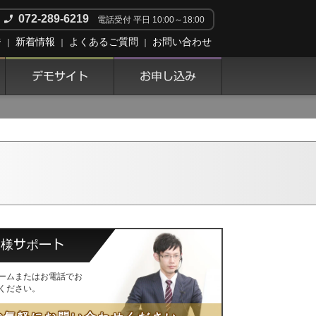
072-289-6219
電話受付 平日 10:00～18:00
ジ
新着情報
よくあるご質問
お問い合わせ
デモサイト
お申し込み
客様サポート
ームまたはお電話でお
ください。