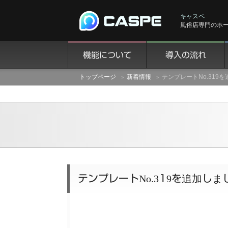
キャスペ
風俗店専門のホ
機能について
導入の流れ
トップページ
新着情報
テンプレートNo.319
テンプレートNo.319を追加しま