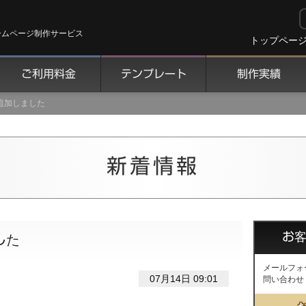
ームページ制作サービス
トップペー
ご利用料金
テンプレート
制作実績
を追加しました
新着情報
お
した
メールフォ
07月14日 09:01
問い合わせ