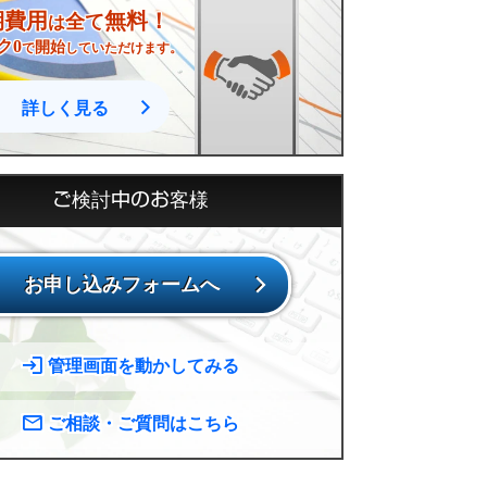
期費用
無料！
全て
は
ク0
開始
で
していただけます。
詳しく見る
ご検討中のお客様
お申し込みフォームへ
管理画面を動かしてみる
ご相談・ご質問はこちら