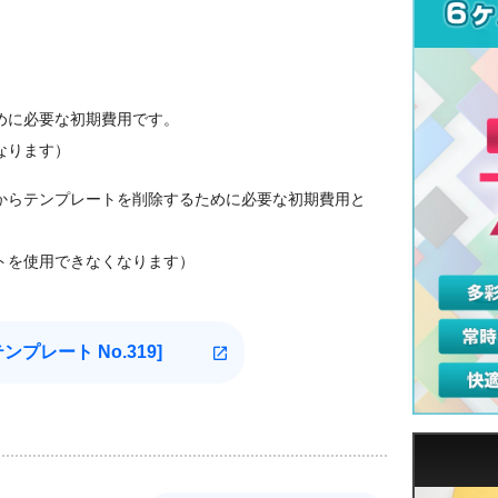
めに必要な初期費用です。
なります）
からテンプレートを削除するために必要な初期費用と
トを使用できなくなります）
テンプレート
No.319]