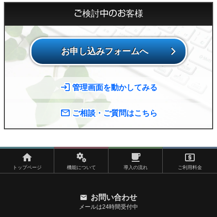
ご検討中のお客様
お申し込みフォームへ
管理画面を動かしてみる
ご相談・ご質問はこちら
トップページ
機能について
導入の流れ
ご利用料金
お問い合わせ
メールは24時間受付中