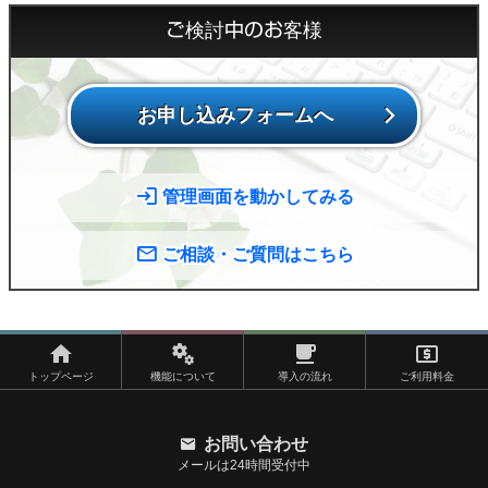
ご検討中のお客様
お申し込みフォームへ
管理画面を動かしてみる
ご相談・ご質問はこちら
トップページ
機能について
導入の流れ
ご利用料金
お問い合わせ
メールは24時間受付中