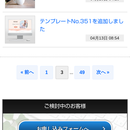
テンプレートNo.351を追加しまし
た
04月13日 08:54
« 前へ
次へ »
1
3
...
49
ご検討中のお客様
お申し込みフォームへ