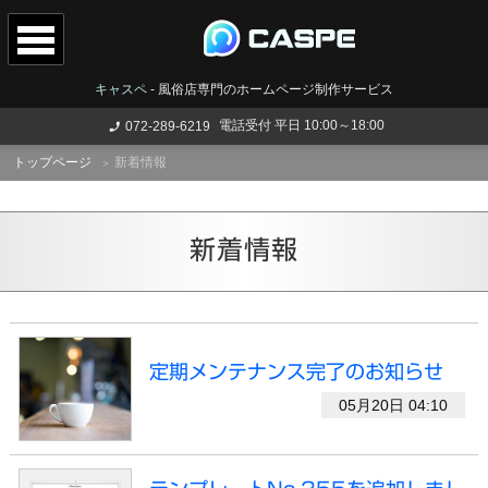
キャスペ
-
風俗店専門のホームページ制作サービス
電話受付 平日 10:00～18:00
072-289-6219
トップページ
新着情報
新着情報
定期メンテナンス完了のお知らせ
05月20日 04:10