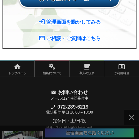
管理画面を動かしてみる
ご相談・ご質問はこちら
トップページ
機能について
導入の流れ
ご利用料金
お問い合わせ
メールは24時間受付中
072-289-6219
電話受付 平日 10:00～18:00
定休日：土/日/祝
管理画面をご覧ください
©
キャスペ
. All Rights Reserved.
キャスペは簡単操作で高機能！